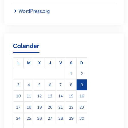
WordPress.org
Calender
L
M
X
J
V
S
D
1
2
3
4
5
6
7
8
9
10
11
12
13
14
15
16
17
18
19
20
21
22
23
24
25
26
27
28
29
30