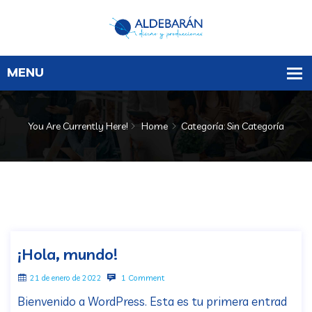
You Are Currently Here!
Home
Categoría: Sin Categoría
¡Hola, mundo!
21 de enero de 2022
1 Comment
Bienvenido a WordPress. Esta es tu primera entrad